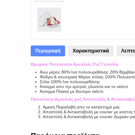
Περιγραφή
Χαρακτηριστικά
Λεπτο
Βρεφικά Παπούτσια Αγκαλιάς Ροζ Γατούλα
Άνω μέρος 80% Ινα πολυουρεθάνης 20% Βαμβάκι
Φόδρα & εσωτερική Μέρος σόλας 100% Πολυεστ
Σόλα 100% Ινα πολυουρεθάνης
Άνοιγμα απο την εμπρός γλώσσα και το velcro
Άνοιγμα Πλαινό με δευτερο velcro
Παπούτσια Αγκαλιάς ροζ Αποστολές & Αντικαταβο
Αμεση Παραλαβή απο το κατάστημά μας
Αποστολή & Αντικαταβολή με courier με κόστος
Αποστολή & Αντικαταβολή με courier Δωρεάν γι