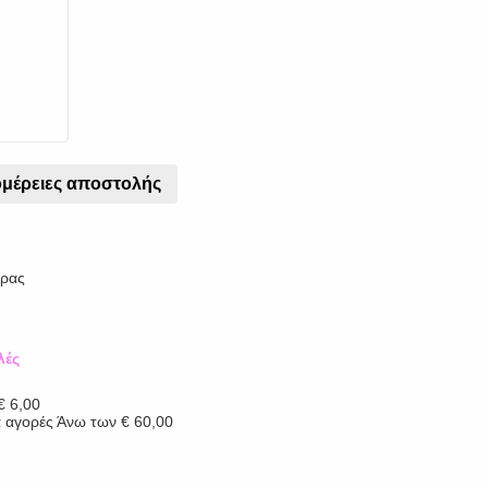
μέρειες αποστολής
έρας
λές
 € 6,00
α αγορές Άνω των € 60,00