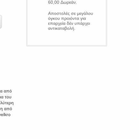
60,00 Δωρεάν.
Αποστολές σε μεγάλου
όγκου προιόντα για
επαρχεία δέν υπάρχει
αντικαταβολή.
λα από
ια του
αλύτερη
ση από
elkro