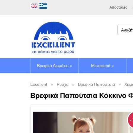
Αποστολές
Βρεφικό Δωμάτιο
»
Μεταφορά
»
Excellent
Ρούχα
Βρεφικά Παπούτσια
Χειμ
Βρεφικά Παπούτσια Κόκκινο Φ
-