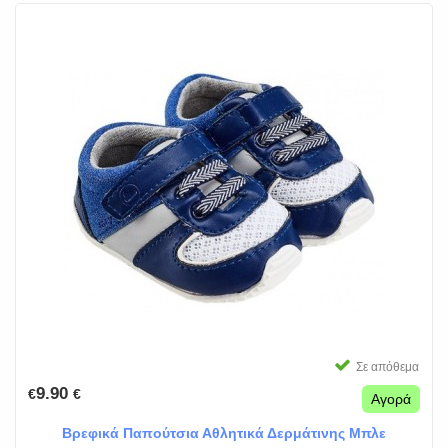
Σε απόθεμα
9.90
€
€
Αγορά
Βρεφικά Παπούτσια Αθλητικά Δερμάτινης Μπλε