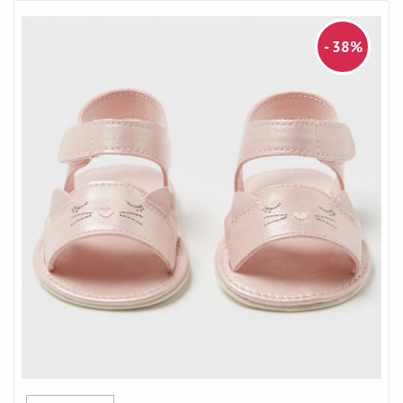
- 38%