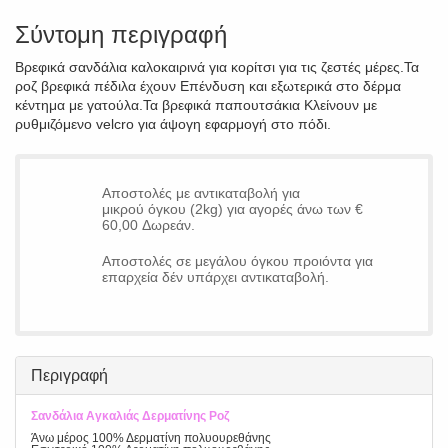
Σύντομη περιγραφή
Βρεφικά σανδάλια καλοκαιρινά για κορίτσι για τις ζεστές μέρες.Τα
ροζ βρεφικά πέδιλα έχουν Επένδυση και εξωτερικά στο δέρμα
κέντημα με γατούλα.Τα βρεφικά παπουτσάκια Κλείνουν με
ρυθμιζόμενο velcro για άψογη εφαρμογή στο πόδι.
Αποστολές με αντικαταβολή για
μικρού όγκου (2kg) για αγορές άνω των €
60,00 Δωρεάν.
Αποστολές σε μεγάλου όγκου προιόντα για
επαρχεία δέν υπάρχει αντικαταβολή.
Περιγραφή
Σανδάλια Αγκαλιάς Δερματίνης Ροζ
Άνω μέρος 100% Δερματίνη πολυουρεθάνης