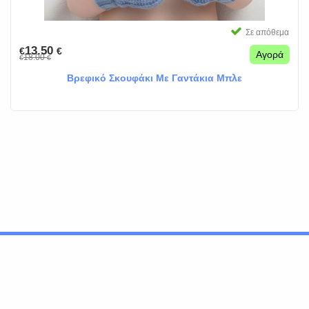
Σε απόθεμα
13.50
€
€
Αγορά
18.00
€
€
Βρεφικό Σκουφάκι Με Γαντάκια Μπλε