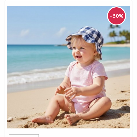
- 50%