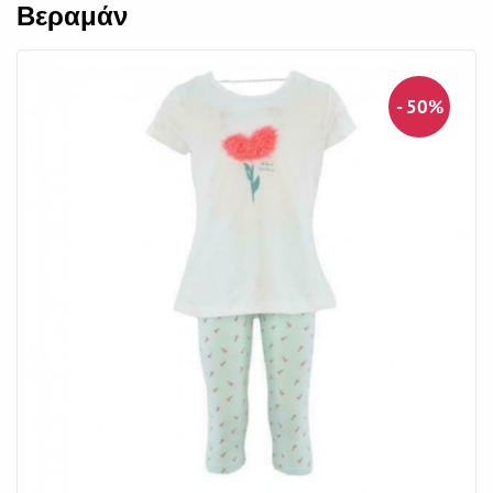
Βεραμάν
- 50%