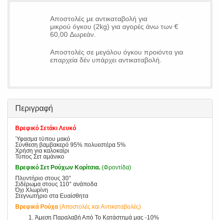
Αποστολές με αντικαταβολή για
μικρού όγκου (2kg) για αγορές άνω των €
60,00 Δωρεάν.
Αποστολές σε μεγάλου όγκου προιόντα για
επαρχεία δέν υπάρχει αντικαταβολή.
Περιγραφή
Βρεφικό Σετάκι Λευκό
Ύφασμα τύπου μακό
Σύνθεση βαμβακερό 95% πολυεστέρα 5%
Χρήση για καλοκαίρι
Τύπος Σετ αμάνικο
Βρεφικό Σετ Ρούχων Κορίτσια.
(Φροντίδα)
Πλυντήριο στους 30°
Σιδέρωμα στους 110° ανάποδα
Όχι Χλωρίνη
Στεγνωτήριο στα Ευαίσθητα
Βρεφικά Ρούχα
(Αποστολές και Αντικαταβολές)
Άμεση Παραλαβή Από Το Κατάστημά μας -10%