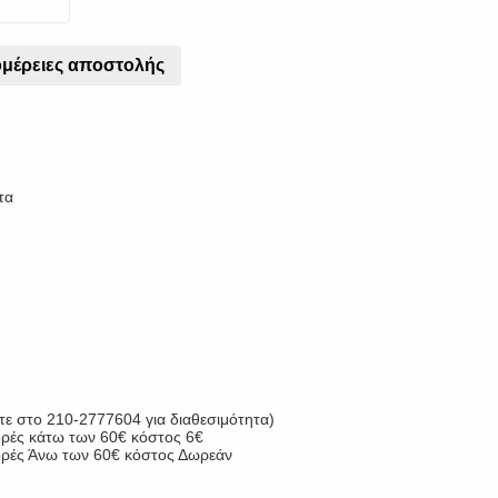
μέρειες αποστολής
τα
ε στο 210-2777604 για διαθεσιμότητα)
ορές κάτω των 60€ κόστος 6€
γορές Άνω των 60€ κόστος Δωρεάν