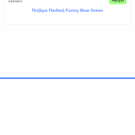
Αγορά
18.50
€
€
Πιτζάμα Παιδική Funny Bear Green