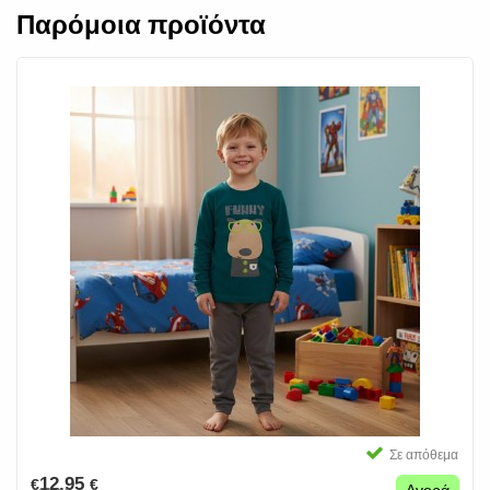
Παρόμοια προϊόντα
Σε απόθεμα
12.95
€
€