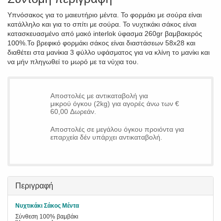
Υπνόσακος για το μαιευτήριο μέντα. Το φορμάκι με σούρα είναι
κατάλληλο και για το σπίτι με σούρα. Το νυχτικάκι σάκος είναι
κατασκευασμένο από μακό interlok ύφασμα 260gr βαμβακερός
100%.Το βρεφικό φορμάκι σάκος είναι διαστάσεων 58x28 και
διαθέτει στα μανίκια 3 φύλλο υφάσματος για να κλίνη το μανίκι και
να μήν πληγωθεί το μωρό με τα νύχια του.
Αποστολές με αντικαταβολή για
μικρού όγκου (2kg) για αγορές άνω των €
60,00 Δωρεάν.
Αποστολές σε μεγάλου όγκου προιόντα για
επαρχεία δέν υπάρχει αντικαταβολή.
Περιγραφή
Νυχτικάκι Σάκος Μέντα
Σύνθεση 100% βαμβάκι