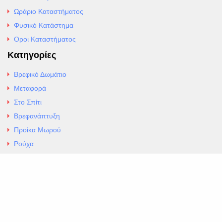
Ωράριο Καταστήματος
Φυσικό Κατάστημα
Οροι Καταστήματος
Κατηγορίες
Βρεφικό Δωμάτιο
Μεταφορά
Στο Σπίτι
Βρεφανάπτυξη
Προίκα Μωρού
Ρούχα
Εσώρουχα
Άρθρα
Αλλαγές και Επιστροφές
Επαφές