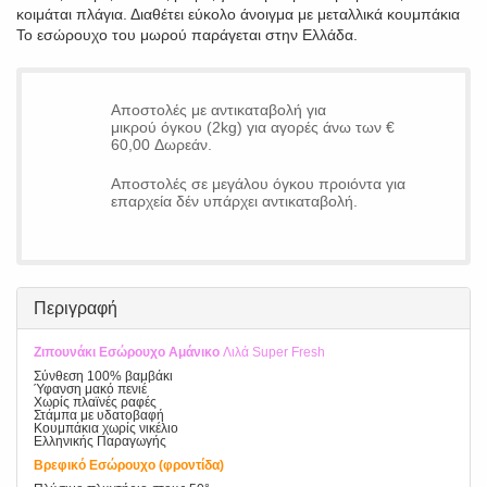
κοιμάται πλάγια. Διαθέτει εύκολο άνοιγμα με μεταλλικά κουμπάκια
Το εσώρουχο του μωρού παράγεται στην Ελλάδα.
Αποστολές με αντικαταβολή για
μικρού όγκου (2kg) για αγορές άνω των €
60,00 Δωρεάν.
Αποστολές σε μεγάλου όγκου προιόντα για
επαρχεία δέν υπάρχει αντικαταβολή.
Περιγραφή
Ζιπουνάκι Εσώρουχο Αμάνικο
Λιλά Super Fresh
Σύνθεση 100% βαμβάκι
Ύφανση μακό πενιέ
Χωρίς πλαϊνές ραφές
Στάμπα με υδατοβαφή
Κουμπάκια χωρίς νικέλιο
Ελληνικής Παραγωγής
Βρεφικό Εσώρουχο (φροντίδα)