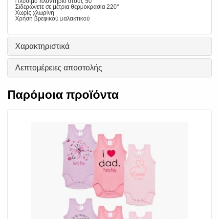
Πλύσιμο πλυντήριο στους 50°
Σιδερώνετε σε μέτρια θερμοκρασία 220°
Χωρίς χλωρίνη
Χρήση βρεφικού μαλακτικού
Χαρακτηριστικά
Λεπτομέρειες αποστολής
Παρόμοια προϊόντα