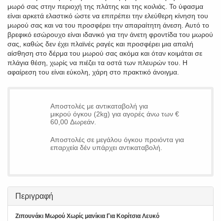
μωρό σας στην περιοχή της πλάτης και της κοιλιάς. Το ύφασμα
είναι αρκετά ελαστικό ώστε να επιτρέπει την ελεύθερη κίνηση του
μωρού σας και να του προσφέρει την απαραίτητη άνεση. Αυτό το
βρεφικό εσώρουχο είναι ιδανικό για την άνετη φροντίδα του μωρού
σας, καθώς δεν έχει πλαϊνές ραγές και προσφέρει μια απαλή
αίσθηση στο δέρμα του μωρού σας ακόμα και όταν κοιμάται σε
πλάγια θέση, χωρίς να πιέζει τα οστά των πλευρών του. Η
αφαίρεση του είναι εύκολη, χάρη στο πρακτικό άνοιγμα.
Αποστολές με αντικαταβολή για
μικρού όγκου (2kg) για αγορές άνω των €
60,00 Δωρεάν.
Αποστολές σε μεγάλου όγκου προιόντα για
επαρχεία δέν υπάρχει αντικαταβολή.
Περιγραφή
Ζιπουνάκι Μωρού Χωρίς μανίκια Για Κορίτσια Λευκό