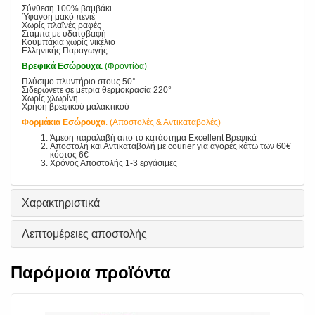
Σύνθεση 100% βαμβάκι
Ύφανση μακό πενιέ
Χωρίς πλαϊνές ραφές
Στάμπα με υδατοβαφή
Κουμπάκια χωρίς νικέλιο
Ελληνικής Παραγωγής
Βρεφικά Εσώρουχα.
(Φροντίδα)
Πλύσιμο πλυντήριο στους 50°
Σιδερώνετε σε μέτρια θερμοκρασία 220°
Χωρίς χλωρίνη
Χρήση βρεφικού μαλακτικού
Φορμάκια Εσώρουχα
. (Αποστολές & Αντικαταβολές)
Άμεση παραλαβή απο το κατάστημα Excellent Βρεφικά
Αποστολή και Αντικαταβολή με courier για αγορές κάτω των 60€
κόστος 6€
Χρόνος Αποστολής 1-3 εργάσιμες
Χαρακτηριστικά
Λεπτομέρειες αποστολής
Παρόμοια προϊόντα