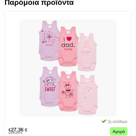
Παρόμοια προϊόντα
Σε απόθεμα
27.36
€
€
Αγορά
34.20
€
€