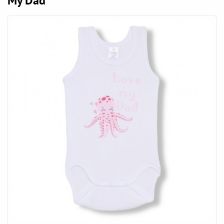
My Dad