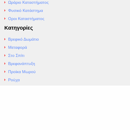
Ωράριο Καταστήματος
Φυσικό Κατάστημα
Οροι Καταστήματος
Κατηγορίες
Βρεφικό Δωμάτιο
Μεταφορά
Στο Σπίτι
Βρεφανάπτυξη
Προίκα Μωρού
Ρούχα
Εσώρουχα
Άρθρα
Αλλαγές και Επιστροφές
Επαφές