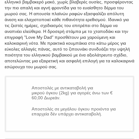
ελληνικό βαμβακερό μακό, χωρίς βλαβερές ουσίες, προσφέροντας
την πιο απαλή και αγνή φροντίδα για το ευαίσθητο δέρμα του
μωρού σας. Η απουσία πλαϊνών ραφών εξασφαλίζει απόλυτη
άνεση και ελαχιστοποιεί κάθε πιθανότητα ερεθισμού. Ιδανικό για
τις ζεστές ημέρες, σχεδιασμός του επιτρέπει στο δέρμα να
αναπνέει ελεύθερα. Η δροσερή στάμπα με το χταποδάκι και την
επιγραφή "Love My Dad" προσθέτουν μια χαρούμενη και
καλοκαιρινή νότα. Με πρακτικά κουμπάκια στο κάτω μέρος για
εύκολες αλλαγές πάνας, αυτό το ζιπουνάκι συνδυάζει την υψηλή
ποιότητα του ελληνικού βαμβακιού με ένα αξιολάτρευτο σχέδιο,
αποτελώντας μια εξαιρετική και ασφαλή επιλογή για τα καλοκαιρινά
εσώρουχα του μωρού σας.
Αποστολές με αντικαταβολή για
μικρού όγκου (2kg) για αγορές άνω των €
60,00 Δωρεάν.
Αποστολές σε μεγάλου όγκου προιόντα για
επαρχεία δέν υπάρχει αντικαταβολή.