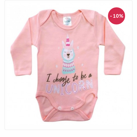
- 10%