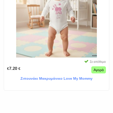
Σε απόθεμα
7.20
€
€
Αγορά
Ζιπουνάκι Μακρυμάνικο Love My Mommy