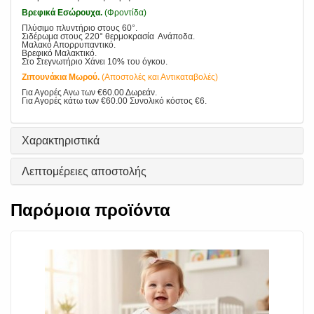
Βρεφικά Εσώρουχα.
(Φροντίδα)
Πλύσιμο πλυντήριο στους 60°.
Σιδέρωμα στους 220° θερμοκρασία Ανάποδα.
Μαλακό Απορρυπαντικό.
Βρεφικό Μαλακτικό.
Στο Στεγνωτήριο Χάνει 10% του όγκου.
Ζιπουνάκια Μωρού.
(Αποστολές και Αντικαταβολές)
Για Αγορές Ανω των €60.00 Δωρεάν.
Για Αγορές κάτω των €60.00 Συνολικό κόστος €6.
Χαρακτηριστικά
Λεπτομέρειες αποστολής
Παρόμοια προϊόντα