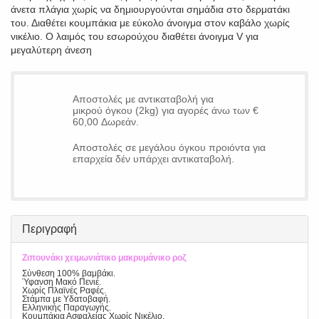
άνετα πλάγια χωρίς να δημιουργούνται σημάδια στο δερματάκι
του. Διαθέτει κουμπάκια με εύκολο άνοιγμα στον καβάλο χωρίς
νικέλιο. Ο λαιμός του εσωρούχου διαθέτει άνοιγμα V για
μεγαλύτερη άνεση
Αποστολές με αντικαταβολή για
μικρού όγκου (2kg) για αγορές άνω των €
60,00 Δωρεάν.
Αποστολές σε μεγάλου όγκου προιόντα για
επαρχεία δέν υπάρχει αντικαταβολή.
Περιγραφή
Ζιπουνάκι χειμωνιάτικο μακρυμάνικο ροζ
Σύνθεση 100% βαμβάκι.
Ύφανση Μακό Πενιέ.
Χωρίς Πλαϊνές Ραφές.
Στάμπα με Υδατοβαφή.
Ελληνικής Παραγωγής.
Κουμπάκια Ασφαλείας Χωρίς Νικέλιο.