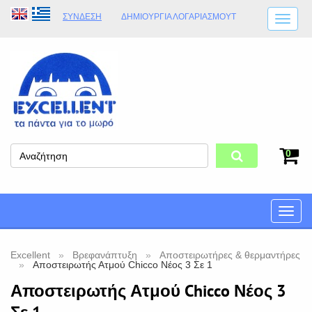
ΣΎΝΔΕΣΗ
ΔΗΜΙΟΥΡΓΊΑ ΛΟΓΑΡΙΑΣΜΟΎT
ΑΠΟΣΤΟΛΈΣ
ΩΡΆΡΙΟ ΚΑΤΑΣΤΉΜΑΤΟΣ
ΦΥΣΙΚΌ ΚΑΤΆΣΤΗΜΑ
ΟΡΟΙ ΚΑΤΑΣΤΉΜΑΤΟΣ
0
Toggle
naviga
Excellent
Βρεφανάπτυξη
Αποστειρωτήρες & θερμαντήρες
Αποστειρωτής Ατμού Chicco Νέος 3 Σε 1
Αποστειρωτής Ατμού Chicco Νέος 3