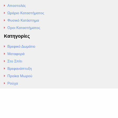
Αποστολές
Ωράριο Καταστήματος
Φυσικό Κατάστημα
Οροι Καταστήματος
Κατηγορίες
Βρεφικό Δωμάτιο
Μεταφορά
Στο Σπίτι
Βρεφανάπτυξη
Προίκα Μωρού
Ρούχα
Εσώρουχα
Άρθρα
Αλλαγές και Επιστροφές
Επαφές