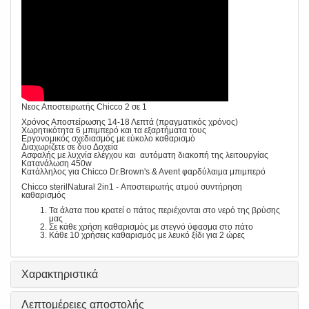
Νεος Αποστειρωτής Chicco 2 σε 1
Χρόνος Αποστείρωσης 14-18 Λεπτά (πραγματικός χρόνος)
Χωρητικότητα 6 μπιμπερό και τα εξαρτήματα τους
Εργονομικός σχεδιασμός με εύκολο καθαρισμό
Διαχωρίζετε σε δυο Δοχεία
Ασφαλής με λυχνία ελέγχου και αυτόματη διακοπή της λειτουργίας
Κατανάλωση 450w
Κατάλληλος για Chicco Dr.Brown's & Avent φαρδύλαιμα μπιμπερό
Chicco sterilNatural 2in1 - Αποστειρωτής ατμού συντήρηση
καθαρισμός
Τα άλατα που κρατεί ο πάτος περιέχονται στο νερό της βρύσης
μας
Σε κάθε χρήση καθαρισμός με στεγνό ύφασμα στο πάτο
Κάθε 10 χρήσεις καθαρισμός με λευκό ξίδι για 2 ώρες
Χαρακτηριστικά
Λεπτομέρειες αποστολής