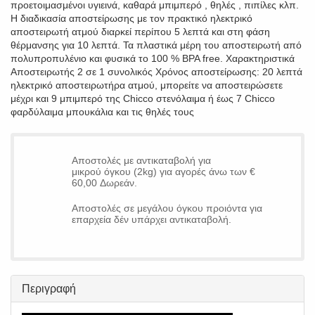
προετοιμασμένοι υγιεινά, καθαρά μπιμπερό , θηλές , πιπίλες κλπ.
Η διαδικασία αποστείρωσης με τον πρακτικό ηλεκτρικό
αποστειρωτή ατμού διαρκεί περίπου 5 λεπτά και στη φάση
θέρμανσης για 10 λεπτά. Τα πλαστικά μέρη του αποστειρωτή από
πολυπροπυλένιο και φυσικά το 100 % BPA free. Χαρακτηριστικά
Αποστειρωτής 2 σε 1 συνολικός Χρόνος αποστείρωσης: 20 λεπτά
ηλεκτρικό αποστειρωτήρα ατμού, μπορείτε να αποστειρώσετε
μέχρι και 9 μπιμπερό της Chicco στενόλαιμα ή έως 7 Chicco
φαρδύλαιμα μπουκάλια και τις θηλές τους
Αποστολές με αντικαταβολή για
μικρού όγκου (2kg) για αγορές άνω των €
60,00 Δωρεάν.
Αποστολές σε μεγάλου όγκου προιόντα για
επαρχεία δέν υπάρχει αντικαταβολή.
Περιγραφή