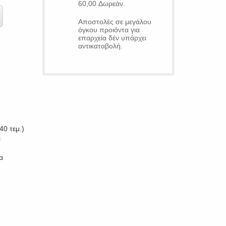
60,00 Δωρεάν.
Αποστολές σε μεγάλου
όγκου προιόντα για
επαρχεία δέν υπάρχει
αντικαταβολή.
0 τεμ.)
ι
α