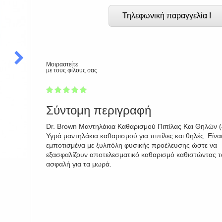
Τηλεφωνική παραγγελία !
Μοιραστείτε
με τους φίλους σας
1
2
3
4
5
97
Σύντομη περιγραφή
Dr. Brown Μαντηλάκια Καθαρισμού Πιπίλας Και Θηλών (4
Υγρά μαντηλάκια καθαρισμού για πιπίλες και θηλές. Είνα
εμποτισμένα με ξυλιτόλη φυσικής προέλευσης ώστε να
εξασφαλίζουν αποτελεσματικό καθαρισμό καθιστώντας τ
ασφαλή για τα μωρά.