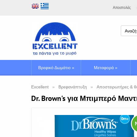
Αποστολές
Βρεφικό Δωμάτιο
»
Μεταφορά
»
Excellent
Βρεφανάπτυξη
Αποστειρωτήρες & θ
Dr. Brown's για Μπιμπερό Μα