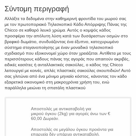
Σύντομη περιγραφή
Αλλάξτε τα δεδομένα στην καθημερινή φροντίδα του μωρού σας
με τον πρωτοποριακό Τηλεσκοπικό Κάδο Απόρριψης Πάνας της
Chicco σε καθαρό λευκό χρώμα. Αυτός ο κομψός κάδος
προσφέρει την απόλυτη λύση κατά των δυσάρεστων οσμών στο
βρεφικό δωμάτιο, συνδυάζοντας ένα έξυπνο, κατοχυρωμένο
σύστημα στεγανοποίησης με έναν μοναδικό τηλεσκοπικό
σχεδιασμό που εξοικονομεί χώρο όταν χρειάζεται. Αντίθετα με τους
περισσότερους κάδους πάνας της αγοράς που απαιτούν ακριβές,
ειδικές κασέτες ή ανταλλακτικές σακούλες, ο κάδος της Chicco
λειτουργεί με κοινές, απλές πλαστικές σακούλες σκουπιδιών! Αυτό
σας γλιτώνει από ένα μόνιμο μηνιαίο κόστος, κάνοντας τον κάδο
εξαιρετικά οικονομικό στη μακροχρόνια χρήση του, ενώ
παράλληλα μειώνει τη σπατάλη πλαστικού
Αποστολές με αντικαταβολή για
μικρού όγκου (2kg) για αγορές άνω των €
60,00 Δωρεάν.
Αποστολές σε μεγάλου όγκου προιόντα για
επαρχεία δέν υπάρχει αντικαταβολή.