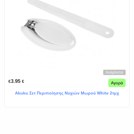
Αναμένεται
3.95
€
€
Αγορά
Akuku Σετ Περιποίησης Νυχιών Μωρού White 2τμχ