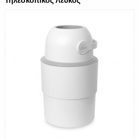
Τηλεσκοπικός Λευκός