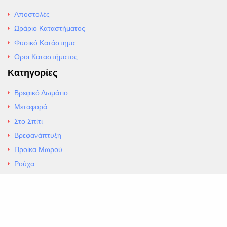
Αποστολές
Ωράριο Καταστήματος
Φυσικό Κατάστημα
Οροι Καταστήματος
Κατηγορίες
Βρεφικό Δωμάτιο
Μεταφορά
Στο Σπίτι
Βρεφανάπτυξη
Προίκα Μωρού
Ρούχα
Εσώρουχα
Άρθρα
Αλλαγές και Επιστροφές