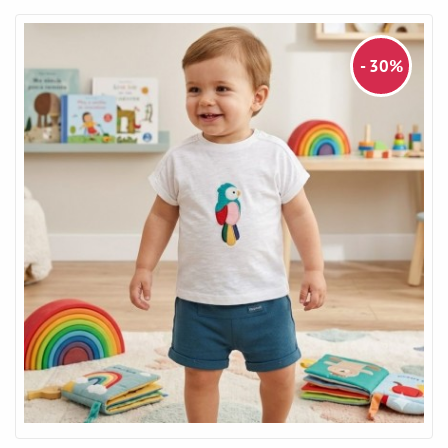
- 30%