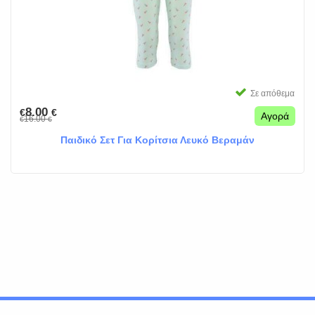
Σε απόθεμα
8.00
€
€
Αγορά
16.00
€
€
Παιδικό Σετ Για Κορίτσια Λευκό Βεραμάν