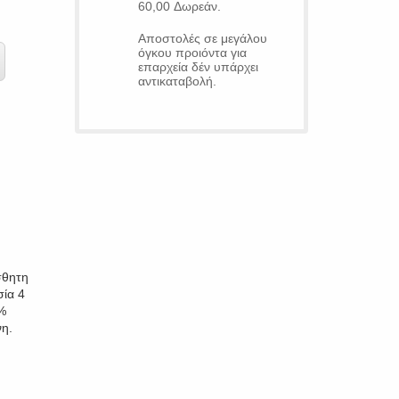
60,00 Δωρεάν.
Αποστολές σε μεγάλου
όγκου προιόντα για
επαρχεία δέν υπάρχει
αντικαταβολή.
σθητη
σία 4
%
η.