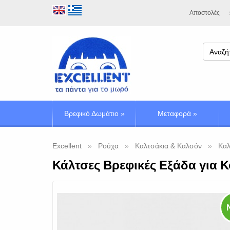
Αποστολές
Βρεφικό Δωμάτιο
»
Μεταφορά
»
Excellent
Ρούχα
Καλτσάκια & Καλσόν
Καλ
Κάλτσες Βρεφικές Εξάδα για Κ