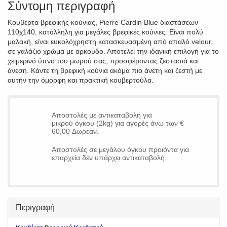
Σύντομη περιγραφή
Κουβέρτα βρεφικής κούνιας, Pierre Cardin Blue διαστάσεων
110χ140, κατάλληλη για μεγάλες βρεφικές κούνιες. Είναι πολύ
μαλακή, είναι ευκολόχρηστη κατασκευασμένη από απαλό velour,
σε γαλάζιο χρώμα με αρκούδο. Αποτελεί την ιδανική επιλογή για το
χειμερινό ύπνο του μωρού σας, προσφέροντας ζεστασιά και
άνεση. Κάντε τη βρεφική κούνια ακόμα πιο άνετη και ζεστή με
αυτήν την όμορφη και πρακτική κουβερτούλα.
Αποστολές με αντικαταβολή για
μικρού όγκου (2kg) για αγορές άνω των €
60,00 Δωρεάν.
Αποστολές σε μεγάλου όγκου προιόντα για
επαρχεία δέν υπάρχει αντικαταβολή.
Περιγραφή