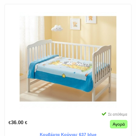
Σε απόθεμα
36.00
€
€
Αγορά
Κουβέρτα Κούνιας 637 blue