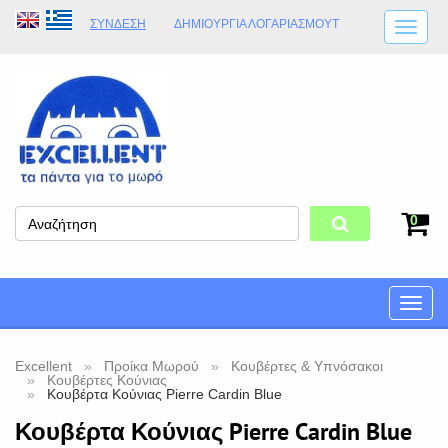
ΣΎΝΔΕΣΗ
ΔΗΜΙΟΥΡΓΊΑ ΛΟΓΑΡΙΑΣΜΟΎT
ΑΠΟΣΤΟΛΈΣ
ΩΡΆΡΙΟ ΚΑΤΑΣΤΉΜΑΤΟΣ
ΦΥΣΙΚΌ ΚΑΤΆΣΤΗΜΑ
ΟΡΟΙ ΚΑΤΑΣΤΉΜΑΤΟΣ
0
Toggle
naviga
Excellent
Προίκα Μωρού
Κουβέρτες & Υπνόσακοι
Κουβέρτες Κούνιας
Κουβέρτα Κούνιας Pierre Cardin Blue
Κουβέρτα Κούνιας Pierre Cardin Blue