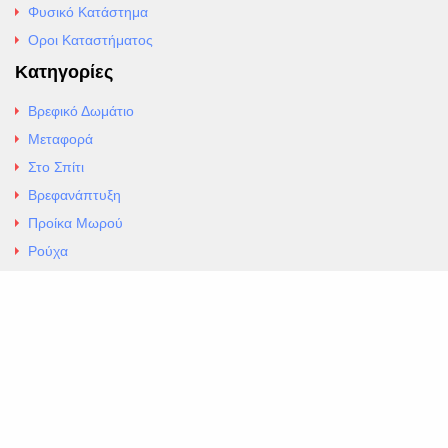
Φυσικό Κατάστημα
Οροι Καταστήματος
Κατηγορίες
Βρεφικό Δωμάτιο
Μεταφορά
Στο Σπίτι
Βρεφανάπτυξη
Προίκα Μωρού
Ρούχα
Εσώρουχα
Άρθρα
Αλλαγές και Επιστροφές
Επαφές
ΚΑΤΑΣΤΗΜΑ ΒΡΕΦΙΚΏΝ ΕΙΔΩΝ
EXCELLENT ΒΡΕΦΙΚΑ