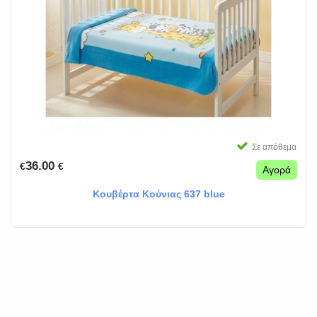
Σε απόθεμα
36.00
€
€
Αγορά
Κουβέρτα Κούνιας 637 blue