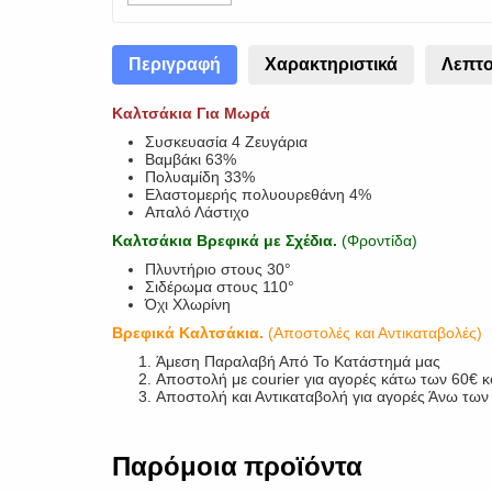
Περιγραφή
Χαρακτηριστικά
Λεπτο
Καλτσάκια Για Μωρά
Συσκευασία 4 Ζευγάρια
Βαμβάκι 63%
Πολυαμίδη 33%
Ελαστομερής πολυουρεθάνη 4%
Απαλό Λάστιχο
Καλτσάκια Βρεφικά με Σχέδια.
(Φροντίδα)
Πλυντήριο στους 30°
Σιδέρωμα στους 110°
Όχι Χλωρίνη
Βρεφικά Καλτσάκια.
(Αποστολές και Αντικαταβολές)
Άμεση Παραλαβή Από Το Κατάστημά μας
Αποστολή με courier για αγορές κάτω των 60€ 
Αποστολή και Αντικαταβολή για αγορές Άνω τω
Παρόμοια προϊόντα