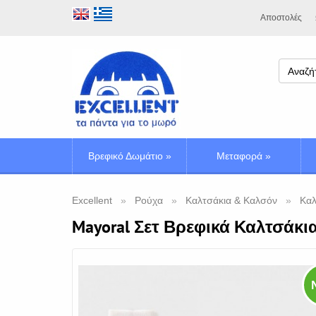
Αποστολές
Βρεφικό Δωμάτιο
»
Μεταφορά
»
Excellent
Ρούχα
Καλτσάκια & Καλσόν
Καλ
Mayoral Σετ Βρεφικά Καλτσάκι