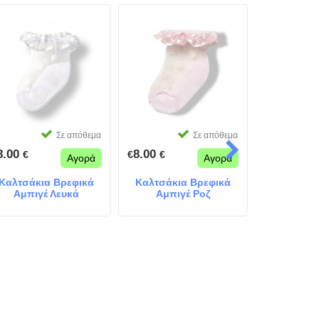
Σε απόθεμα
Σε απόθεμα
8.00
8.00
8.00
€
€
€
€
€
Αγορά
Αγορά
Καλτσάκια Βρεφικά
Καλτσάκια Βρεφικά
Κατσάκι
Αμπιγέ Λευκά
Αμπιγέ Ροζ
Αμπιγέ Σ