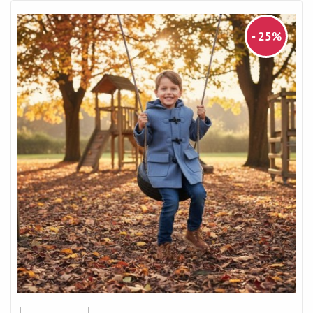
- 25%