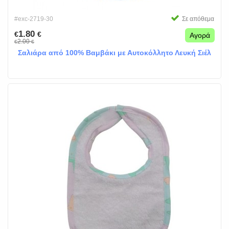
#exc-2719-30
Σε απόθεμα
1.80
€
€
Αγορά
2.00
€
€
Σαλιάρα από 100% Βαμβάκι με Αυτοκόλλητο Λευκή Σιέλ