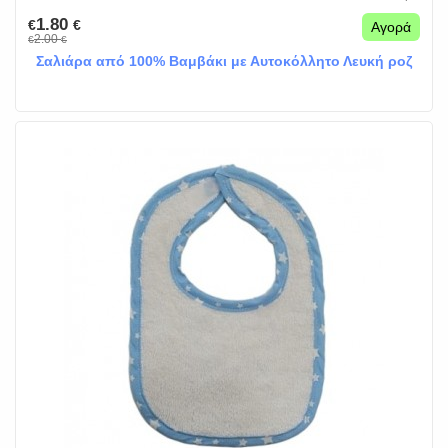
1.80
€
€
Αγορά
2.00
€
€
Σαλιάρα από 100% Βαμβάκι με Αυτοκόλλητο Λευκή ροζ