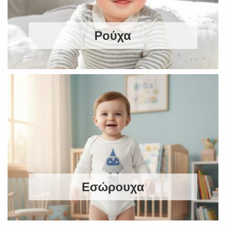
Ρούχα
Εσώρουχα