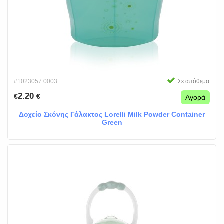
#1023057 0003
Σε απόθεμα
2.20
€
€
Αγορά
Δοχείο Σκόνης Γάλακτος Lorelli Milk Powder Container
Green