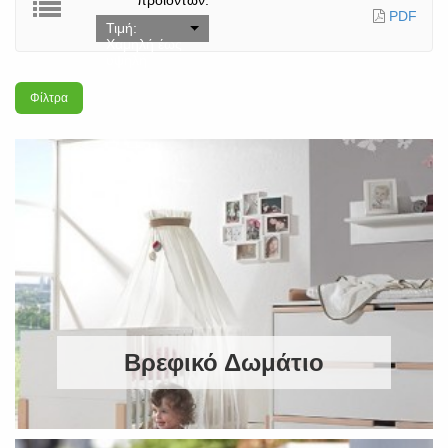
προϊόντων:
PDF
Τιμή:
Χαμηλή έως
υψηλή
Φίλτρα
Βρεφικό Δωμάτιο