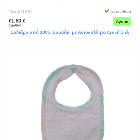
#exc-2719-30
Σε απόθεμα
1.80
€
€
Αγορά
2.00
€
€
Σαλιάρα από 100% Βαμβάκι με Αυτοκόλλητο Λευκή Σιέλ