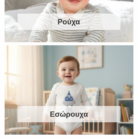
Ρούχα
Εσώρουχα