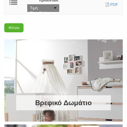
προϊόντων:
PDF
Τιμή:
Χαμηλή έως
υψηλή
Φίλτρα
Βρεφικό Δωμάτιο