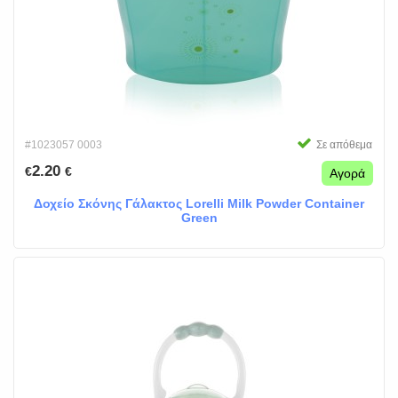
#1023057 0003
Σε απόθεμα
2.20
€
€
Αγορά
Δοχείο Σκόνης Γάλακτος Lorelli Milk Powder Container
Green