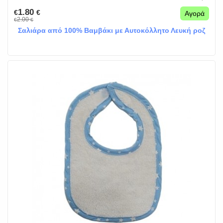
1.80
€
€
Αγορά
2.00
€
€
Σαλιάρα από 100% Βαμβάκι με Αυτοκόλλητο Λευκή ροζ