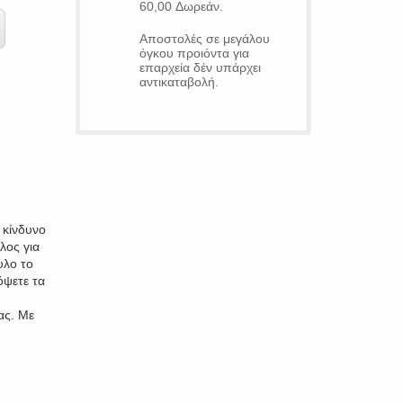
60,00 Δωρεάν.
Αποστολές σε μεγάλου
όγκου προιόντα για
επαρχεία δέν υπάρχει
αντικαταβολή.
 κίνδυνο
λος για
υλο το
όψετε τα
ας. Με