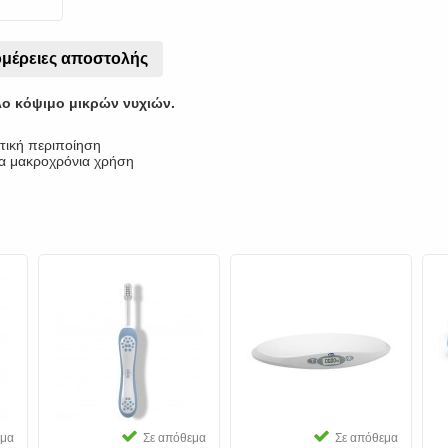
μέρειες αποστολής
λο κόψιμο μικρών νυχιών.
κτική περιποίηση
ια μακροχρόνια χρήση
εμα
Σε απόθεμα
Σε απόθεμα