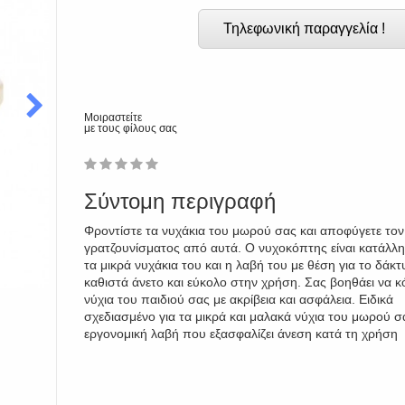
Τηλεφωνική παραγγελία !
Μοιραστείτε
με τους φίλους σας
1
2
3
4
5
0
Σύντομη περιγραφή
Φροντίστε τα νυχάκια του μωρού σας και αποφύγετε τον
γρατζουνίσματος από αυτά. Ο νυχοκόπτης είναι κατάλλη
τα μικρά νυχάκια του και η λαβή του με θέση για το δάκτ
καθιστά άνετο και εύκολο στην χρήση. Σας βοηθάει να κ
νύχια του παιδιού σας με ακρίβεια και ασφάλεια. Ειδικά
σχεδιασμένο για τα μικρά και μαλακά νύχια του μωρού σ
εργονομική λαβή που εξασφαλίζει άνεση κατά τη χρήση