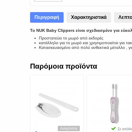
Περιγραφή
Χαρακτηριστικά
Λεπτο
Το NUK Baby Clippers είναι σχεδιασμένο για εύκο
Προστατεύει το μωρό από εκδορές
κατάλληλο για το μωρό και χρησιμοποιείται για τα
Κατασκευασμένο από πολύ ανθεκτικά μέταλλο , γ
Παρόμοια προϊόντα
Αναμένεται
Σε απόθεμα
Σε απόθ