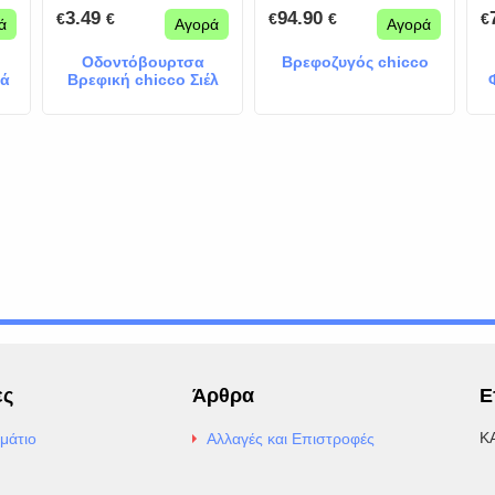
3.49
94.90
€
€
€
€
€
ά
Αγορά
Αγορά
Οδοντόβουρτσα
Βρεφοζυγός chicco
λά
Βρεφική chicco Σιέλ
ες
Άρθρα
Ε
Κ
μάτιο
Αλλαγές και Επιστροφές
E