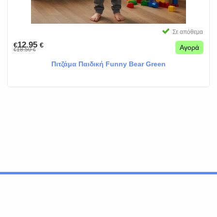
Σε απόθεμα
12.95
€
€
Αγορά
18.50
€
€
Πιτζάμα Παιδική Funny Bear Green