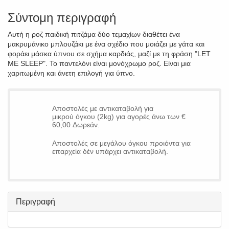
Σύντομη περιγραφή
Αυτή η ροζ παιδική πιτζάμα δύο τεμαχίων διαθέτει ένα
μακρυμάνικο μπλουζάκι με ένα σχέδιο που μοιάζει με γάτα και
φοράει μάσκα ύπνου σε σχήμα καρδιάς, μαζί με τη φράση "LET
ME SLEEP". Το παντελόνι είναι μονόχρωμο ροζ. Είναι μια
χαριτωμένη και άνετη επιλογή για ύπνο.
Αποστολές με αντικαταβολή για
μικρού όγκου (2kg) για αγορές άνω των €
60,00 Δωρεάν.
Αποστολές σε μεγάλου όγκου προιόντα για
επαρχεία δέν υπάρχει αντικαταβολή.
Περιγραφή