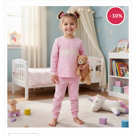
- 30%