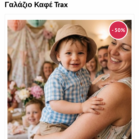
Γαλάζιο Καφέ Trax
- 50%