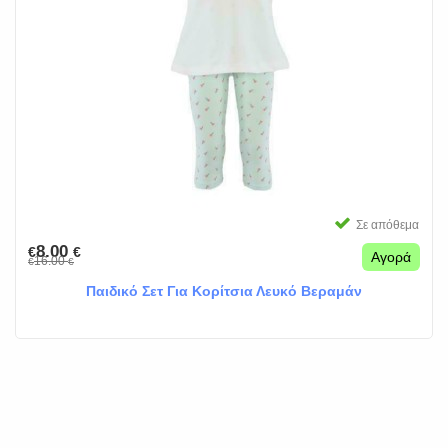
Σε απόθεμα
8.00
€
€
Αγορά
16.00
€
€
Παιδικό Σετ Για Κορίτσια Λευκό Βεραμάν