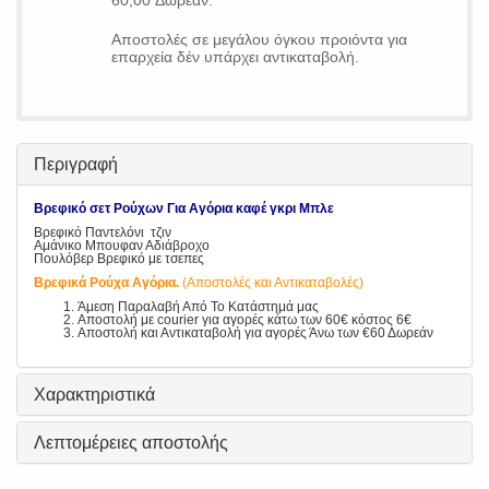
60,00 Δωρεάν.
Αποστολές σε μεγάλου όγκου προιόντα για
επαρχεία δέν υπάρχει αντικαταβολή.
Περιγραφή
Βρεφικό σετ Ρούχων Για Αγόρια καφέ γκρι Μπλε
Βρεφικό Παντελόνι τζιν
Αμάνικο Μπουφαν Αδιάβροχο
Πουλόβερ Βρεφικό με τσεπες
Βρεφικά Ρούχα Αγόρια.
(Αποστολές και Αντικαταβολές)
Άμεση Παραλαβή Από Το Κατάστημά μας
Αποστολή με courier για αγορές κάτω των 60€ κόστος 6€
Αποστολή και Αντικαταβολή για αγορές Άνω των €60 Δωρεάν
Χαρακτηριστικά
Λεπτομέρειες αποστολής