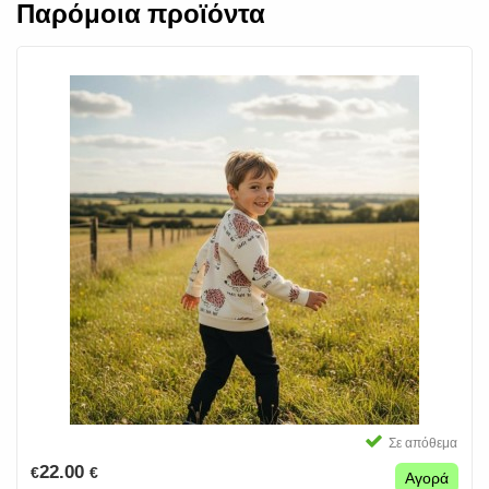
Παρόμοια προϊόντα
Σε απόθεμα
22.00
€
€
Αγορά