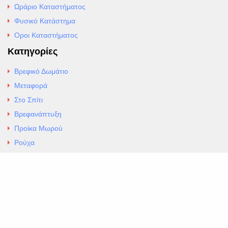
Ωράριο Καταστήματος
Φυσικό Κατάστημα
Οροι Καταστήματος
Κατηγορίες
Βρεφικό Δωμάτιο
Μεταφορά
Στο Σπίτι
Βρεφανάπτυξη
Προίκα Μωρού
Ρούχα
Εσώρουχα
Άρθρα
Αλλαγές και Επιστροφές
Επαφές