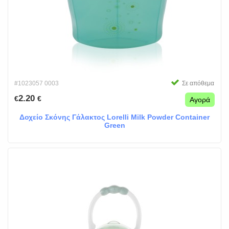
#1023057 0003
Σε απόθεμα
2.20
€
€
Αγορά
Δοχείο Σκόνης Γάλακτος Lorelli Milk Powder Container
Green