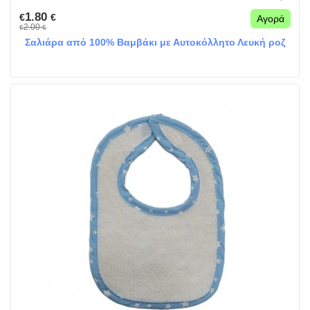
1.80
€
€
Αγορά
2.00
€
€
Σαλιάρα από 100% Βαμβάκι με Αυτοκόλλητο Λευκή ροζ