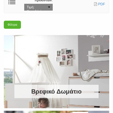
προϊόντων:
PDF
Τιμή:
Χαμηλή έως
υψηλή
Φίλτρα
Βρεφικό Δωμάτιο