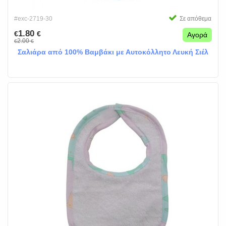
#exc-2719-30
Σε απόθεμα
1.80
€
€
Αγορά
2.00
€
€
Σαλιάρα από 100% Βαμβάκι με Αυτοκόλλητο Λευκή Σιέλ