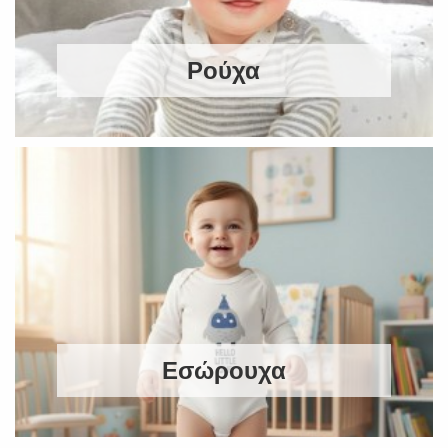
Ρούχα
Εσώρουχα