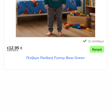
Σε απόθεμα
12.95
€
€
Αγορά
18.50
€
€
Πιτζάμα Παιδική Funny Bear Green