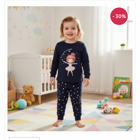
- 30%