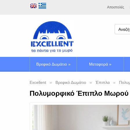
Αποστολές
Βρεφικό Δωμάτιο
»
Μεταφορά
»
Excellent
Βρεφικό Δωμάτιο
Έπιπλα
Πολυ
Πολυμορφικό Έπιπλο Μωρού m