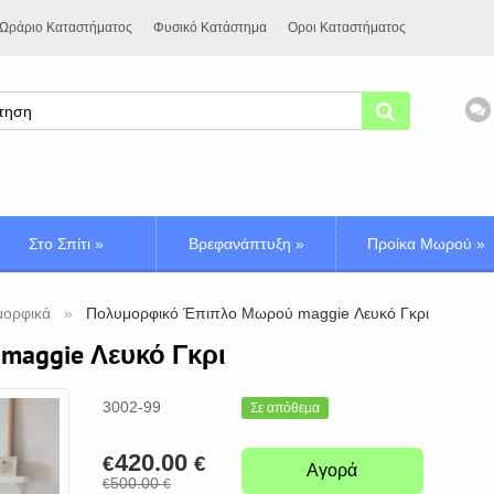
Ωράριο Καταστήματος
Φυσικό Κατάστημα
Οροι Καταστήματος
Στο Σπίτι
»
Βρεφανάπτυξη
»
Προίκα Μωρού
»
μορφικά
Πολυμορφικό Έπιπλο Μωρού maggie Λευκό Γκρι
aggie Λευκό Γκρι
3002-99
Σε απόθεμα
420.00
€
€
Αγορά
500.00
€
€