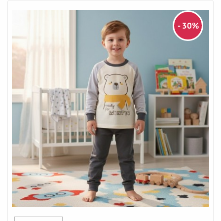
- 30%