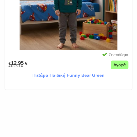
Σε απόθεμα
12.95
€
€
Αγορά
18.50
€
€
Πιτζάμα Παιδική Funny Bear Green