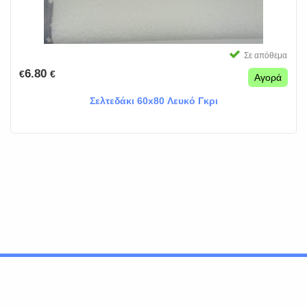
Σε απόθεμα
6.80
€
€
Αγορά
Σελτεδάκι 60x80 Λευκό Γκρι