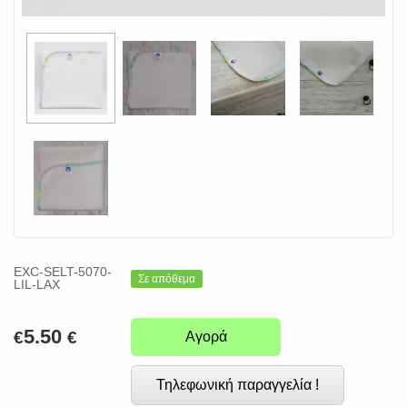
EXC-SELT-5070-
Σε απόθεμα
LIL-LAX
5.50
€
€
Αγορά
Τηλεφωνική παραγγελία !