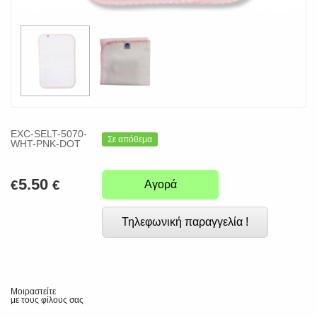
EXC-SELT-5070-
Σε απόθεμα
WHT-PNK-DOT
5.50
€
€
Αγορά
Τηλεφωνική παραγγελία !
Μοιραστείτε
με τους φίλους σας