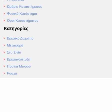
Ωράριο Καταστήματος
Φυσικό Κατάστημα
Οροι Καταστήματος
Κατηγορίες
Βρεφικό Δωμάτιο
Μεταφορά
Στο Σπίτι
Βρεφανάπτυξη
Προίκα Μωρού
Ρούχα
Εσώρουχα
Άρθρα
Αλλαγές και Επιστροφές
Επαφές