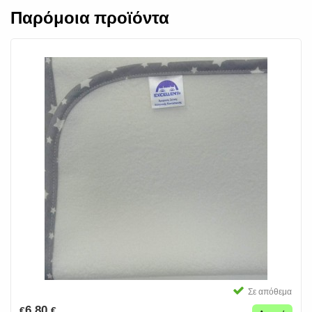
Παρόμοια προϊόντα
Σε απόθεμα
6.80
€
€