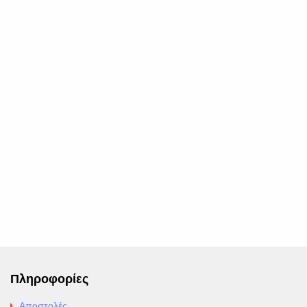
Πληροφορίες
Αποστολές