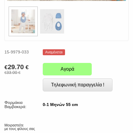
15-9979-033
Αναμένεται
29.70
€
€
Αγορά
33.00
€
€
Τηλεφωνική παραγγελία !
Φορμάκια
0-1 Μηνών 55 cm
Βαμβακερά:
Μοιραστείτε
με τους φίλους σας