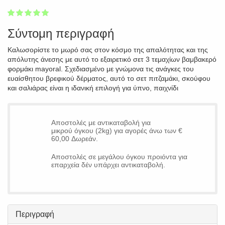
1
2
3
4
5
100
Σύντομη περιγραφή
Καλωσορίστε το μωρό σας στον κόσμο της απαλότητας και της
απόλυτης άνεσης με αυτό το εξαιρετικό σετ 3 τεμαχίων βαμβακερό
φορμάκι mayoral. Σχεδιασμένο με γνώμονα τις ανάγκες του
ευαίσθητου βρεφικού δέρματος, αυτό το σετ πιτζαμάκι, σκούφου
και σαλιάρας είναι η ιδανική επιλογή για ύπνο, παιχνίδι
Αποστολές με αντικαταβολή για
μικρού όγκου (2kg) για αγορές άνω των €
60,00 Δωρεάν.
Αποστολές σε μεγάλου όγκου προιόντα για
επαρχεία δέν υπάρχει αντικαταβολή.
Περιγραφή