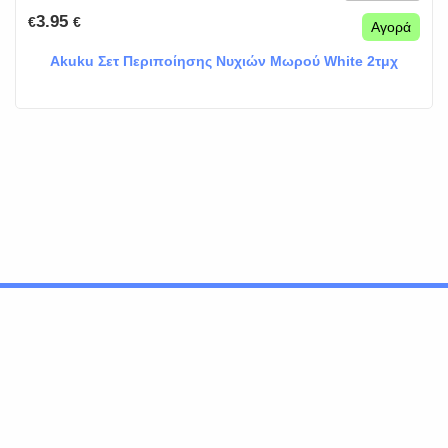
3.95
€
€
Αγορά
Akuku Σετ Περιποίησης Νυχιών Μωρού White 2τμχ