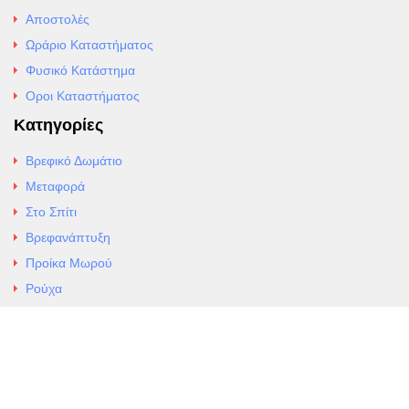
Αποστολές
Ωράριο Καταστήματος
Φυσικό Κατάστημα
Οροι Καταστήματος
Κατηγορίες
Βρεφικό Δωμάτιο
Μεταφορά
Στο Σπίτι
Βρεφανάπτυξη
Προίκα Μωρού
Ρούχα
Εσώρουχα
Άρθρα
Αλλαγές και Επιστροφές
Επαφές