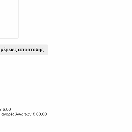
μέρειες αποστολής
 € 6,00
α αγορές Άνω των € 60,00