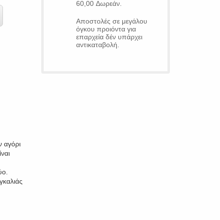
60,00 Δωρεάν.
Αποστολές σε μεγάλου
όγκου προιόντα για
επαρχεία δέν υπάρχει
αντικαταβολή.
 αγόρι
ίναι
ύο.
γκαλιάς