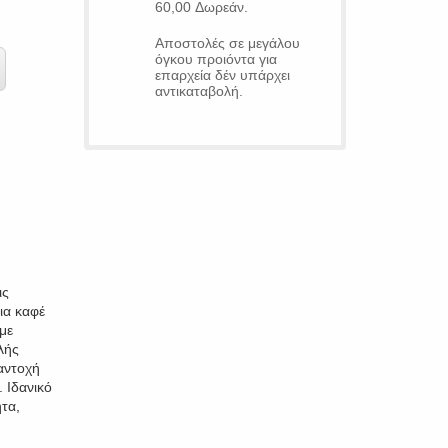
60,00 Δωρεάν.
Αποστολές σε μεγάλου
όγκου προιόντα για
επαρχεία δέν υπάρχει
αντικαταβολή.
ις
ια καφέ
με
λής
αντοχή
. Ιδανικό
τα,