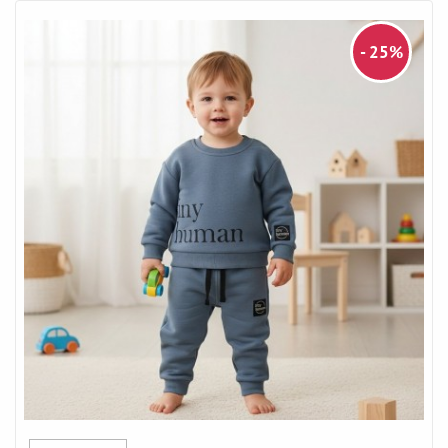
- 25%