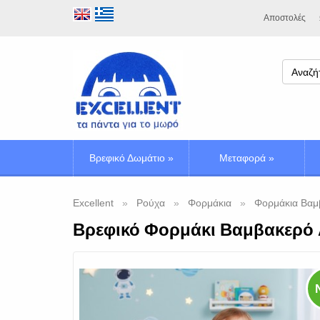
Αποστολές
Βρεφικό Δωμάτιο
»
Μεταφορά
»
Excellent
Ρούχα
Φορμάκια
Φορμάκια Βαμ
Βρεφικό Φορμάκι Βαμβακερό