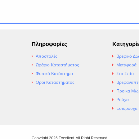
Πληροφορίες
Κατηγορί
Αποστολές
Βρεφικό Δω
Ωράριο Καταστήματος
Μεταφορά
Φυσικό Κατάστημα
Στο Σπίτι
Οροι Καταστήματος
Βρεφανάπτ
Προίκα Μω
Ρούχα
Εσώρουχα
Copyright 2026 Excellent. All Right Reserved