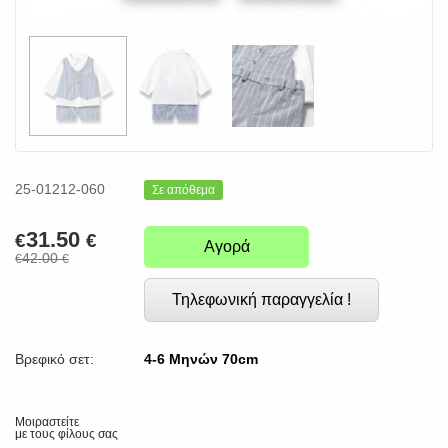
25-01212-060
Σε απόθεμα
31.50
€
€
Αγορά
42.00
€
€
Τηλεφωνική παραγγελία !
Βρεφικό σετ:
4-6 Μηνών 70cm
Μοιραστείτε
με τους φίλους σας