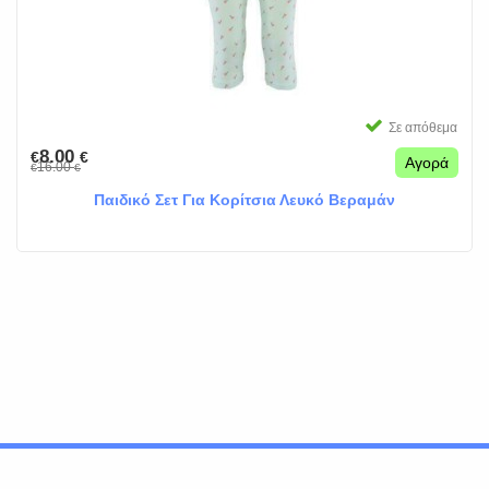
Σε απόθεμα
8.00
€
€
Αγορά
16.00
€
€
Παιδικό Σετ Για Κορίτσια Λευκό Βεραμάν