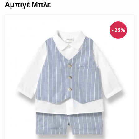
Αμπιγέ Μπλε
- 25%