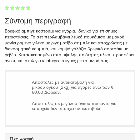
1
2
3
4
5
100
Σύντομη περιγραφή
Βρεφικό αμπιγέ κοστούμι για αγόρια, ιδανικό για επίσημες
περιστάσεις. Το σετ περιλαμβάνει λευκό πουκάμισο με μακρύ
μανίκι ραμένο γιλέκο με ριγέ μοτίβο σε μπλε και αποχρώσεις με
διακοσμητικά κουμπιά, και κομψό γαλάζιο βρεφικό σορτσάκι με
ρεβέρ. Κατασκευασμένο από υψηλής ποιότητας υλικά, προσφέρει
άνεση και στυλ για ιδιαίτερες στιγμές με το μωρό σας.
Αποστολές με αντικαταβολή για
μικρού όγκου (2kg) για αγορές άνω των €
60,00 Δωρεάν.
Αποστολές σε μεγάλου όγκου προιόντα για
επαρχεία δέν υπάρχει αντικαταβολή.
Περιγραφή