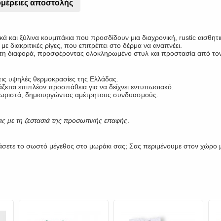
μέρειες αποστολής
 και ξύλινα κουμπάκια που προσδίδουν μια διαχρονική, rustic αισθητι
ε διακριτικές ρίγες, που επιτρέπει στο δέρμα να αναπνέει.
ι τη διαφορά, προσφέροντας ολοκληρωμένο στυλ και προστασία από τον
α τις υψηλές θερμοκρασίες της Ελλάδας.
ζεται επιπλέον προσπάθεια για να δείχνει εντυπωσιακό.
 ξεχωριστά, δημιουργώντας αμέτρητους συνδυασμούς.
ίας με τη ζεστασιά της προσωπικής επαφής
.
ιμάσετε το σωστό μέγεθος στο μωράκι σας; Σας περιμένουμε στον χώρο μα