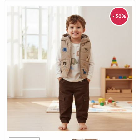
- 50%