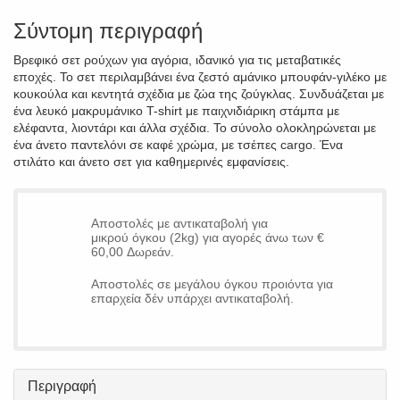
Σύντομη περιγραφή
Βρεφικό σετ ρούχων για αγόρια, ιδανικό για τις μεταβατικές
εποχές. Το σετ περιλαμβάνει ένα ζεστό αμάνικο μπουφάν-γιλέκο με
κουκούλα και κεντητά σχέδια με ζώα της ζούγκλας. Συνδυάζεται με
ένα λευκό μακρυμάνικο T-shirt με παιχνιδιάρικη στάμπα με
ελέφαντα, λιοντάρι και άλλα σχέδια. Το σύνολο ολοκληρώνεται με
ένα άνετο παντελόνι σε καφέ χρώμα, με τσέπες cargo. Ένα
στιλάτο και άνετο σετ για καθημερινές εμφανίσεις.
Αποστολές με αντικαταβολή για
μικρού όγκου (2kg) για αγορές άνω των €
60,00 Δωρεάν.
Αποστολές σε μεγάλου όγκου προιόντα για
επαρχεία δέν υπάρχει αντικαταβολή.
Περιγραφή