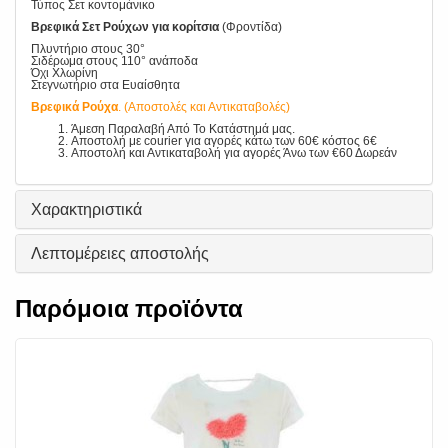
Τύπος Σετ κοντομάνικο
Βρεφικά Σετ Ρούχων για κορίτσια
(Φροντίδα)
Πλυντήριο στους 30°
Σιδέρωμα στους 110° ανάποδα
Όχι Χλωρίνη
Στεγνωτήριο στα Ευαίσθητα
Βρεφικά Ρούχα
. (Αποστολές και Αντικαταβολές)
Άμεση Παραλαβή Από Το Κατάστημά μας.
Αποστολή με courier για αγορές κάτω των 60€ κόστος 6€
Αποστολή και Αντικαταβολή για αγορές Άνω των €60 Δωρεάν
Χαρακτηριστικά
Λεπτομέρειες αποστολής
Παρόμοια προϊόντα