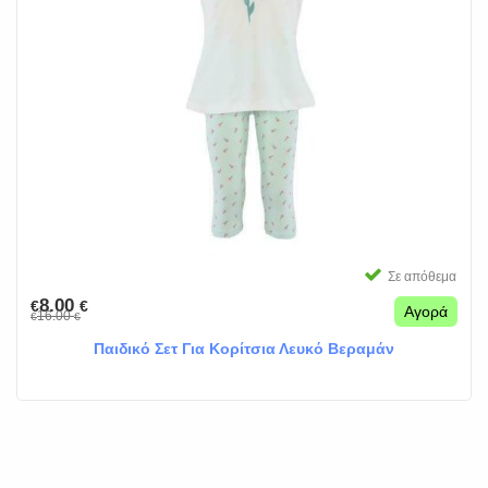
Σε απόθεμα
8.00
€
€
Αγορά
16.00
€
€
Παιδικό Σετ Για Κορίτσια Λευκό Βεραμάν