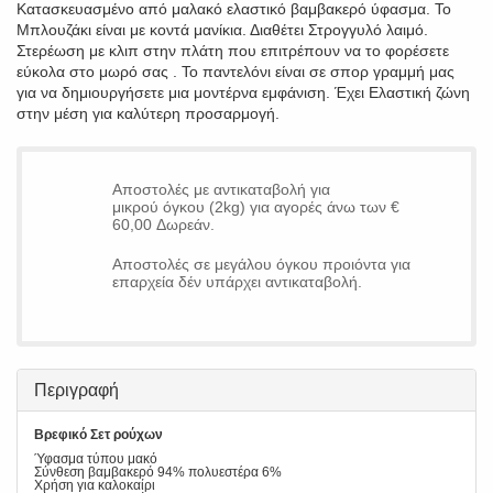
Κατασκευασμένο από μαλακό ελαστικό βαμβακερό ύφασμα. Το
Μπλουζάκι είναι με κοντά μανίκια. Διαθέτει Στρογγυλό λαιμό.
Στερέωση με κλιπ στην πλάτη που επιτρέπουν να το φορέσετε
εύκολα στο μωρό σας . Το παντελόνι είναι σε σπορ γραμμή μας
για να δημιουργήσετε μια μοντέρνα εμφάνιση. Έχει Ελαστική ζώνη
στην μέση για καλύτερη προσαρμογή.
Αποστολές με αντικαταβολή για
μικρού όγκου (2kg) για αγορές άνω των €
60,00 Δωρεάν.
Αποστολές σε μεγάλου όγκου προιόντα για
επαρχεία δέν υπάρχει αντικαταβολή.
Περιγραφή
Βρεφικό Σετ ρούχων
Ύφασμα τύπου μακό
Σύνθεση βαμβακερό 94% πολυεστέρα 6%
Χρήση για καλοκαίρι