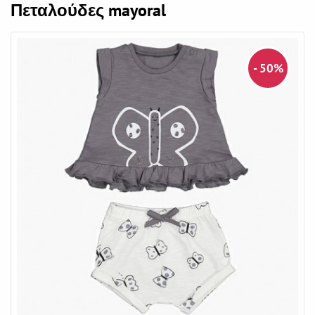
Πεταλούδες mayoral
- 50%