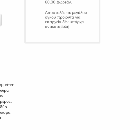
60,00 Δωρεάν.
Αποστολές σε μεγάλου
όγκου προιόντα για
επαρχεία δέν υπάρχει
αντικαταβολή.
ομμάτια:
χρώμα
αν
 μέρος.
 δύο
φασμα,
ι