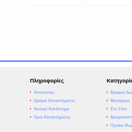
Βεραμάν
Πληροφορίες
Κατηγορί
Αποστολές
Βρεφικό Δω
Ωράριο Καταστήματος
Μεταφορά
Φυσικό Κατάστημα
Στο Σπίτι
Οροι Καταστήματος
Βρεφανάπτ
Προίκα Μω