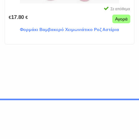
Σε απόθεμα
17.80
€
€
Αγορά
Φορμάκι Βαμβακερό Χειμωνιάτικο Ροζ Αστέρια