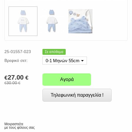
25-01557-023
Σε απόθεμα
Βρεφικό σετ:
0-1 Μηνών 55cm
27.00
€
€
Αγορά
30.00
€
€
Τηλεφωνική παραγγελία !
Μοιραστείτε
με τους φίλους σας