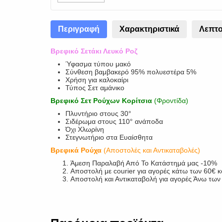
Περιγραφή
Χαρακτηριστικά
Λεπτο
Βρεφικό Σετάκι Λευκό Ροζ
Ύφασμα τύπου μακό
Σύνθεση βαμβακερό 95% πολυεστέρα 5%
Χρήση για καλοκαίρι
Τύπος Σετ αμάνικο
Βρεφικό Σετ Ρούχων Κορίτσια
(Φροντίδα)
Πλυντήριο στους 30°
Σιδέρωμα στους 110° ανάποδα
Όχι Χλωρίνη
Στεγνωτήριο στα Ευαίσθητα
Βρεφικά Ρούχα
(Αποστολές και Αντικαταβολές)
Άμεση Παραλαβή Από Το Κατάστημά μας -10%
Αποστολή με courier για αγορές κάτω των 60€ 
Αποστολή και Αντικαταβολή για αγορές Άνω τω