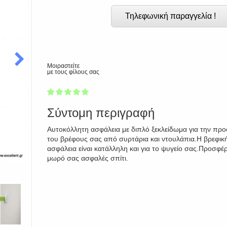
Τηλεφωνική παραγγελία !
Μοιραστείτε
με τους φίλους σας
1
2
3
4
5
100
Σύντομη περιγραφή
Αυτοκόλλητη ασφάλεια με διπλό ξεκλείδωμα για την προ
του βρέφους σας από συρτάρια και ντουλάπια.Η βρεφικ
ασφάλεια είναι κατάλληλη και για το ψυγείο σας.Προσφέ
μωρό σας ασφαλές σπίτι.