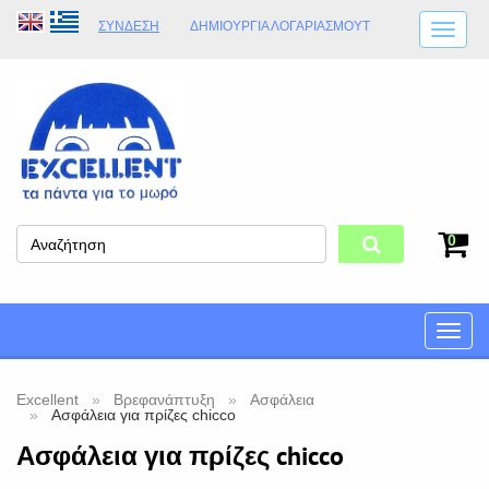
ΣΎΝΔΕΣΗ
ΔΗΜΙΟΥΡΓΊΑ ΛΟΓΑΡΙΑΣΜΟΎT
ΑΠΟΣΤΟΛΈΣ
ΩΡΆΡΙΟ ΚΑΤΑΣΤΉΜΑΤΟΣ
ΦΥΣΙΚΌ ΚΑΤΆΣΤΗΜΑ
ΟΡΟΙ ΚΑΤΑΣΤΉΜΑΤΟΣ
0
Toggle
naviga
Excellent
Βρεφανάπτυξη
Ασφάλεια
Ασφάλεια για πρίζες chicco
Ασφάλεια για πρίζες chicco