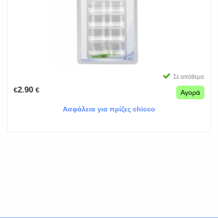
Σε απόθεμα
2.90
€
€
Αγορά
Ασφάλεια για πρίζες chicco