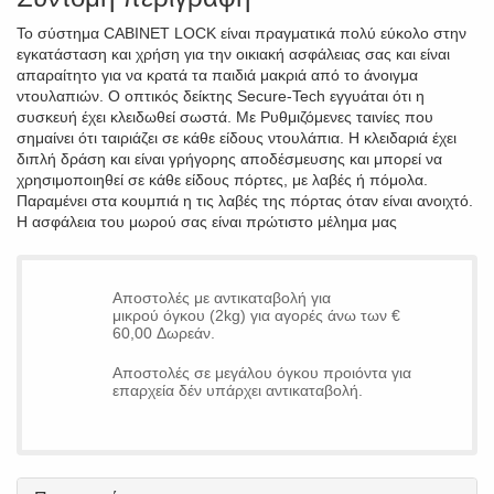
Το σύστημα CABINET LOCK είναι πραγματικά πολύ εύκολο στην
εγκατάσταση και χρήση για την οικιακή ασφάλειας σας και είναι
απαραίτητο για να κρατά τα παιδιά μακριά από το άνοιγμα
ντουλαπιών. Ο οπτικός δείκτης Secure-Tech εγγυάται ότι η
συσκευή έχει κλειδωθεί σωστά. Με Ρυθμιζόμενες ταινίες που
σημαίνει ότι ταιριάζει σε κάθε είδους ντουλάπια. Η κλειδαριά έχει
διπλή δράση και είναι γρήγορης αποδέσμευσης και μπορεί να
χρησιμοποιηθεί σε κάθε είδους πόρτες, με λαβές ή πόμολα.
Παραμένει στα κουμπιά η τις λαβές της πόρτας όταν είναι ανοιχτό.
Η ασφάλεια του μωρού σας είναι πρώτιστο μέλημα μας
Αποστολές με αντικαταβολή για
μικρού όγκου (2kg) για αγορές άνω των €
60,00 Δωρεάν.
Αποστολές σε μεγάλου όγκου προιόντα για
επαρχεία δέν υπάρχει αντικαταβολή.