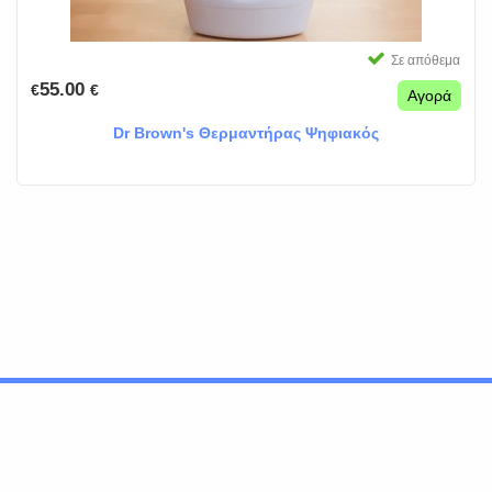
Σε απόθεμα
55.00
€
€
Αγορά
Dr Brown's Θερμαντήρας Ψηφιακός