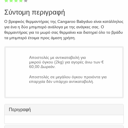
1
2
3
4
5
75
Σύντομη περιγραφή
Ο βρεφικός θερμαντήρας της Cangaroo Babyduo είναι κατάλληλος
για ένα η δύο μπιμπερό ανάλογα με της ανάγκες σας. Ο
θερμαντήρας για το μωρό σας θερμαίνει και διατηρεί όλο το βράδυ
τα μπιμπερό έτοιμα προς άμεση χρήση.
Αποστολές με αντικαταβολή για
μικρού όγκου (2kg) για αγορές άνω των €
60,00 Δωρεάν.
Αποστολές σε μεγάλου όγκου προιόντα για
επαρχεία δέν υπάρχει αντικαταβολή.
Περιγραφή