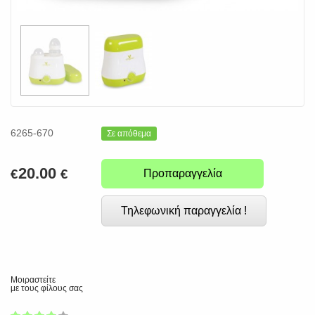
6265-670
Σε απόθεμα
20.00
€
€
Προπαραγγελία
Τηλεφωνική παραγγελία !
Μοιραστείτε
με τους φίλους σας