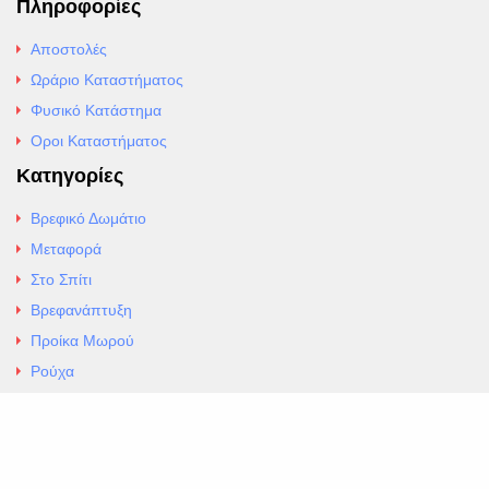
Πληροφορίες
Αποστολές
Ωράριο Καταστήματος
Φυσικό Κατάστημα
Οροι Καταστήματος
Κατηγορίες
Βρεφικό Δωμάτιο
Μεταφορά
Στο Σπίτι
Βρεφανάπτυξη
Προίκα Μωρού
Ρούχα
Εσώρουχα
Άρθρα
Αλλαγές και Επιστροφές